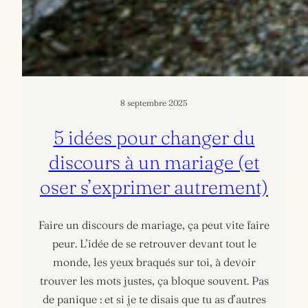
8 septembre 2025
5 idées pour changer du
discours à un mariage (et
oser s’exprimer autrement)
Faire un discours de mariage, ça peut vite faire
peur. L’idée de se retrouver devant tout le
monde, les yeux braqués sur toi, à devoir
trouver les mots justes, ça bloque souvent. Pas
de panique : et si je te disais que tu as d’autres