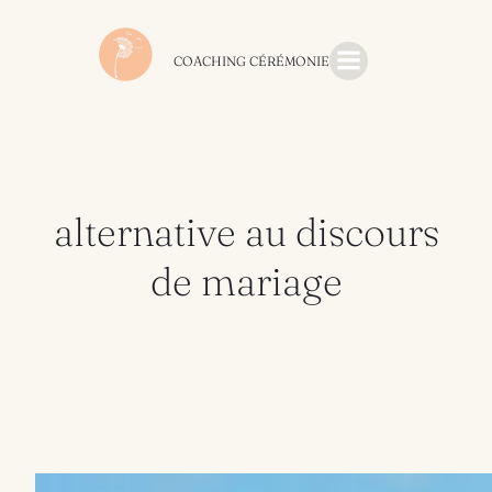
Aller
au
contenu
COACHING CÉRÉMONIE
alternative au discours
de mariage