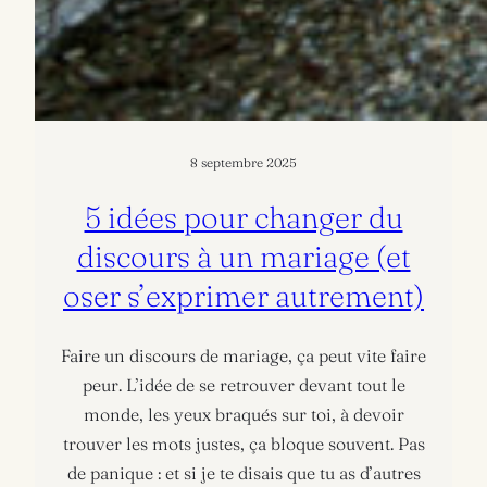
8 septembre 2025
5 idées pour changer du
discours à un mariage (et
oser s’exprimer autrement)
Faire un discours de mariage, ça peut vite faire
peur. L’idée de se retrouver devant tout le
monde, les yeux braqués sur toi, à devoir
trouver les mots justes, ça bloque souvent. Pas
de panique : et si je te disais que tu as d’autres