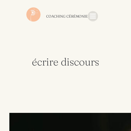
Aller
au
contenu
COACHING CÉRÉMONIE
écrire discours