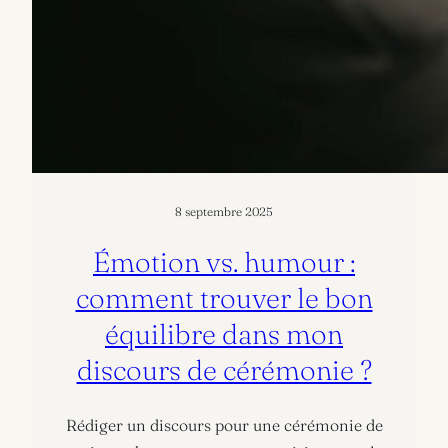
8 septembre 2025
Émotion vs. humour :
comment trouver le bon
équilibre dans mon
discours de cérémonie ?
Rédiger un discours pour une cérémonie de