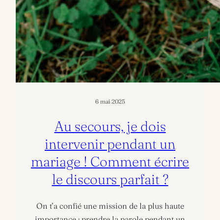
6 mai 2025
Au secours, je dois
intervenir pendant un
mariage ! Comment écrire
le discours parfait ?
On t’a confié une mission de la plus haute
importance : prendre la parole pendant un