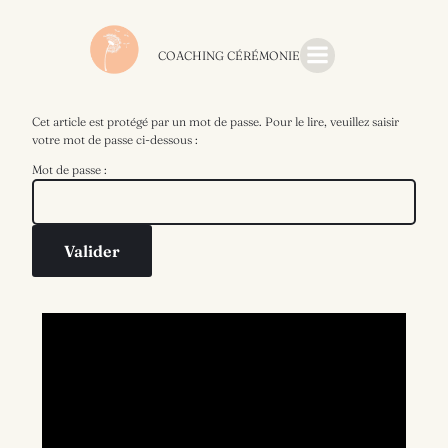
COACHING CÉRÉMONIE
Cet article est protégé par un mot de passe. Pour le lire, veuillez saisir
votre mot de passe ci-dessous :
Mot de passe :