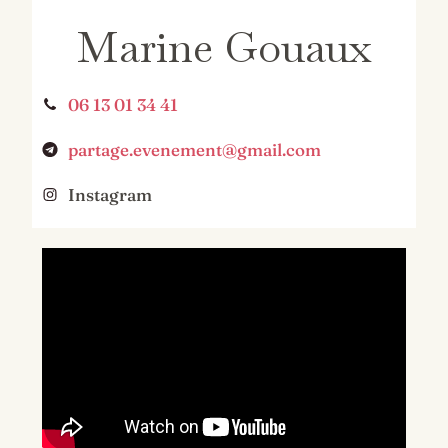
Marine Gouaux
06 13 01 34 41
partage.evenement@gmail.com
Instagram