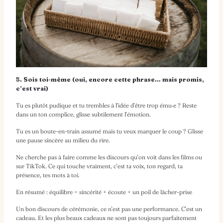
5. Sois toi-même (oui, encore cette phrase… mais promis,
c’est vrai)
Tu es plutôt pudique et tu trembles à l’idée d’être trop ému·e ? Reste
dans un ton complice, glisse subtilement l’émotion.
Tu es un boute-en-train assumé mais tu veux marquer le coup ? Glisse
une pause sincère au milieu du rire.
Ne cherche pas à faire comme les discours qu’on voit dans les films ou
sur TikTok. Ce qui touche vraiment, c’est ta voix, ton regard, ta
présence, tes mots à toi.
En résumé : équilibre = sincérité + écoute + un poil de lâcher-prise
Un bon discours de cérémonie, ce n’est pas une performance. C’est un
cadeau. Et les plus beaux cadeaux ne sont pas toujours parfaitement