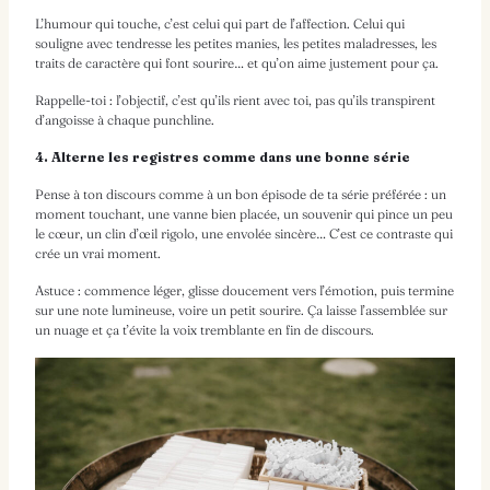
L’humour qui touche, c’est celui qui part de l’affection. Celui qui
souligne avec tendresse les petites manies, les petites maladresses, les
traits de caractère qui font sourire… et qu’on aime justement pour ça.
Rappelle-toi : l’objectif, c’est qu’ils rient avec toi, pas qu’ils transpirent
d’angoisse à chaque punchline.
4. Alterne les registres comme dans une bonne série
Pense à ton discours comme à un bon épisode de ta série préférée : un
moment touchant, une vanne bien placée, un souvenir qui pince un peu
le cœur, un clin d’œil rigolo, une envolée sincère… C’est ce contraste qui
crée un vrai moment.
Astuce : commence léger, glisse doucement vers l’émotion, puis termine
sur une note lumineuse, voire un petit sourire. Ça laisse l’assemblée sur
un nuage et ça t’évite la voix tremblante en fin de discours.