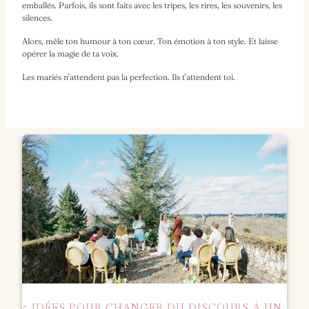
emballés. Parfois, ils sont faits avec les tripes, les rires, les souvenirs, les
silences.
Alors, mêle ton humour à ton cœur. Ton émotion à ton style. Et laisse
opérer la magie de ta voix.
Les mariés n’attendent pas la perfection. Ils t’attendent toi.
5 IDÉES POUR CHANGER DU DISCOURS À UN