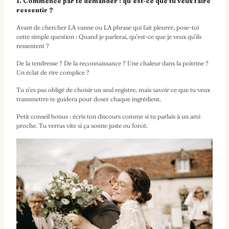
1. Commence par te demander : qu’est-ce que tu veux faire
ressentir ?
Avant de chercher LA vanne ou LA phrase qui fait pleurer, pose-toi
cette simple question : Quand je parlerai, qu’est-ce que je veux qu’ils
ressentent ?
De la tendresse ? De la reconnaissance ? Une chaleur dans la poitrine ?
Un éclat de rire complice ?
Tu n’es pas obligé de choisir un seul registre, mais savoir ce que tu veux
transmettre te guidera pour doser chaque ingrédient.
Petit conseil bonus : écris ton discours comme si tu parlais à un ami
proche. Tu verras vite si ça sonne juste ou forcé.