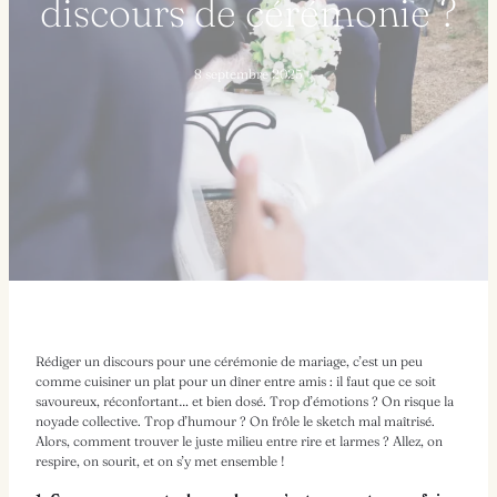
discours de cérémonie ?
8 septembre 2025
Rédiger un discours pour une cérémonie de mariage, c’est un peu
comme cuisiner un plat pour un dîner entre amis : il faut que ce soit
savoureux, réconfortant… et bien dosé. Trop d’émotions ? On risque la
noyade collective. Trop d’humour ? On frôle le sketch mal maîtrisé.
Alors, comment trouver le juste milieu entre rire et larmes ? Allez, on
respire, on sourit, et on s’y met ensemble !