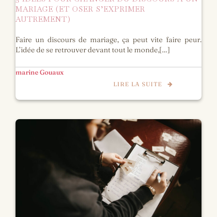
MARIAGE (ET OSER S’EXPRIMER
AUTREMENT)
Faire un discours de mariage, ça peut vite faire peur.
L’idée de se retrouver devant tout le monde,[…]
marine Gouaux
LIRE LA SUITE